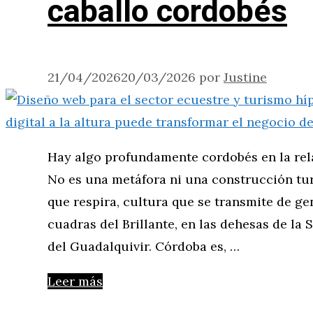
caballo cordobés
21/04/2026
20/03/2026
por
Justine
Hay algo profundamente cordobés en la relac
No es una metáfora ni una construcción turí
que respira, cultura que se transmite de g
cuadras del Brillante, en las dehesas de la S
del Guadalquivir. Córdoba es, …
Leer más