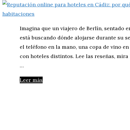
Imagina que un viajero de Berlín, sentado e
está buscando dónde alojarse durante su se
el teléfono en la mano, una copa de vino en 
con hoteles distintos. Lee las reseñas, mir
…
Leer más