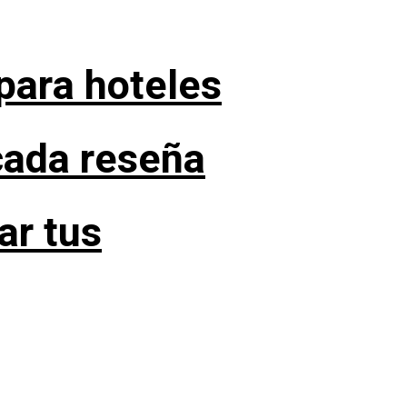
para hoteles
cada reseña
ar tus