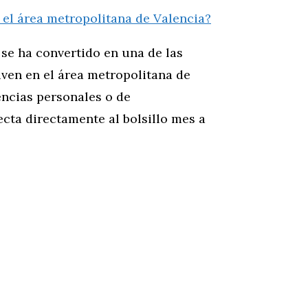
 se ha convertido en una de las
iven en el área metropolitana de
encias personales o de
ecta directamente al bolsillo mes a