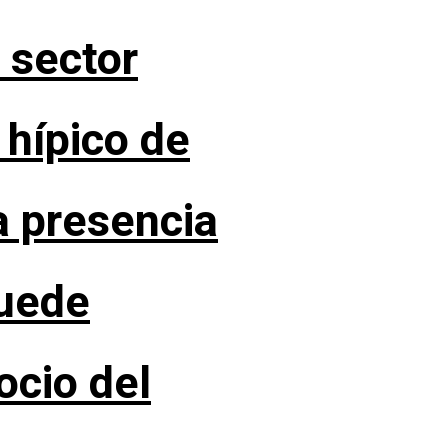
 sector
 hípico de
 presencia
puede
ocio del