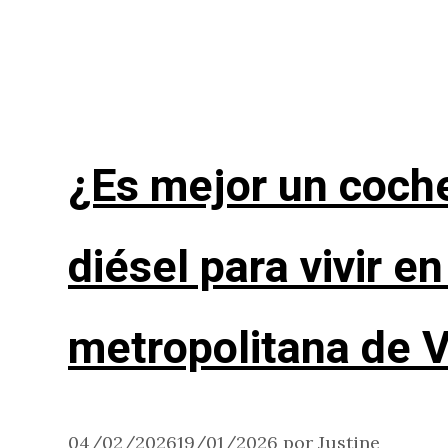
¿Es mejor un coche
diésel para vivir en
metropolitana de 
04/02/2026
19/01/2026
por
Justine