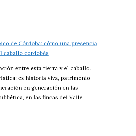
ión entre esta tierra y el caballo.
stica: es historia viva, patrimonio
eneración en generación en las
ubbética, en las fincas del Valle