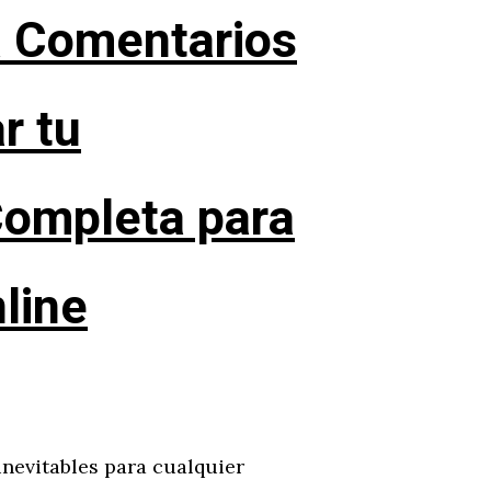
 Comentarios
r tu
Completa para
line
inevitables para cualquier