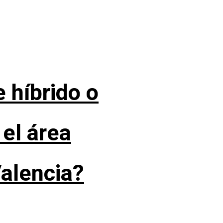
 híbrido o
 el área
Valencia?